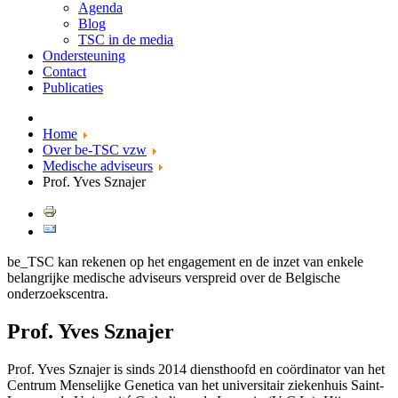
Agenda
Blog
TSC in de media
Ondersteuning
Contact
Publicaties
Home
Over be-TSC vzw
Medische adviseurs
Prof. Yves Sznajer
be_TSC kan rekenen op het engagement en de inzet van enkele
belangrijke medische adviseurs verspreid over de Belgische
onderzoekscentra.
Prof. Yves Sznajer
Prof. Yves Sznajer is sinds 2014 diensthoofd en coördinator van het
Centrum Menselijke Genetica van het universitair ziekenhuis Saint-