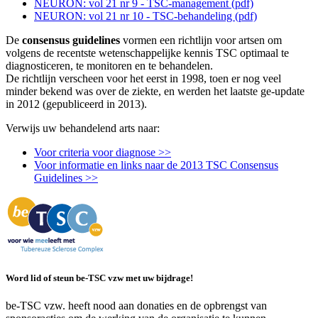
NEURON: vol 21 nr 9 - TSC-management (pdf)
NEURON: vol 21 nr 10 - TSC-behandeling (pdf)
De
consensus guidelines
vormen een richtlijn voor artsen om
volgens de recentste wetenschappelijke kennis TSC optimaal te
diagnosticeren, te monitoren en te behandelen.
De richtlijn verscheen voor het eerst in 1998, toen er nog veel
minder bekend was over de ziekte, en werden het laatste ge-update
in 2012 (gepubliceerd in 2013).
Verwijs uw behandelend arts naar:
Voor criteria voor diagnose >>
Voor informatie en links naar de 2013 TSC Consensus
Guidelines >>
Word lid of steun be-TSC vzw met uw bijdrage!
be-TSC vzw. heeft nood aan donaties en de opbrengst van