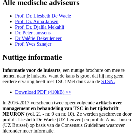
Alle medische adviseurs
Prof. Dr. Liesbeth De Waele
Prof. Dr. Anna Jansen
Prof. Dr. Djalila Mekahli
Dr. Peter Janssens
Dr Valérie Dekeuleneer
Prof. Yves Sznajer
Nuttige informatie
Informatie voor de huisarts
, een nuttige brochure om mee te
nemen naar je huisarts, want de kans is groot dat hij nog geen
eerdere ervaring heeft met TSC! Met dank aan de
STSN.
Download PDF (410kB) >>
In 2016-2017 verschenen twee opeenvolgende
artikels over
management en behandeling van TSC in het tijdschrift
NEURON
(vol. 21 - nr. 9 en nr. 10). Ze werden geschreven door
prof.dr. Liesbeth De Waele (UZ Leuven) en prof.dr. Anna Jansen
(UZ Brussel) op basis van de Consensus Guidelines waarover
hieronder meer informatie.